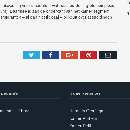
T
 huisvesting voor studenten, wat resulteerde in grote complexen
trum). Daarmee is aan de onderkant van het kamer-segment
4
smigranten – al dan niet illegaal – blijkt uit overlastmeldingen
 pagina's
Kamer websites
oeken in Tilburg
Huren in Groningen
Kamer Arnhem
Kamer Delft