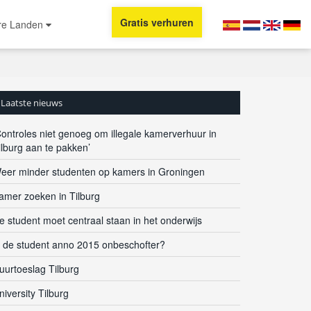
Gratis verhuren
re Landen
Laatste nieuws
Controles niet genoeg om illegale kamerverhuur in
ilburg aan te pakken’
eer minder studenten op kamers in Groningen
amer zoeken in Tilburg
e student moet centraal staan in het onderwijs
s de student anno 2015 onbeschofter?
uurtoeslag Tilburg
niversity Tilburg