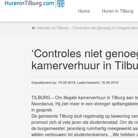
Home
Huren in Tilburg
Nieuws uit Tilburg
» ‘Controles niet genoeg om illegale kam
‘Controles niet genoe
kamerverhuur in Tilbu
Gepubliceerd op: 15-29-2019, Laatst bewerkt: 15-29-2019
TILBURG – Om illegale kamerverhuur in Tilburg aan te
Noordanus. Hij ziet meer in een strenger splitsingsbe
in gesprek.
De gemeente Tilburg stuit regelmatig op bewoning va
promoot zich al vele jaren als studentenstad. Om de 
de burgemeester, jarenlang ruimhartig meegewerkt aan 
wilden verbouwen tot studentenkamers. ,,We hebben 