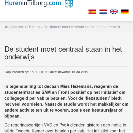
Nieuws uit Tilburg
» De student moet centraal staan in het onderwijs
De student moet centraal staan in het
onderwijs
Gepubliceerd op: 15-30-2019, Laatst bewerkt: 15-30-2019
In tegenstelling tot decaan Mies Hezemans, reageren de
studentenfracties SAM en Front positief op het initiatief om
collegegeld per vak te betalen. Voor de ‘flexstudent’ biedt
het veel voordelen. Naast de studie wordt het makkelijker om
andere activiteiten uit te voeren, zoals een bestuursjaar of
bijbaan.
De regeringspartijen VVD en PvdA dienden gisteren een motie in
bij de Tweede Kamer over betalen per vak. Het initiatief voor het