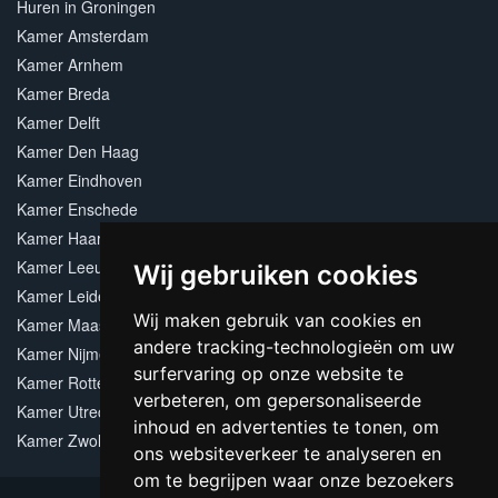
Huren in Groningen
Kamer Amsterdam
Kamer Arnhem
Kamer Breda
Kamer Delft
Kamer Den Haag
Kamer Eindhoven
Kamer Enschede
Kamer Haarlem
Kamer Leeuwarden
Wij gebruiken cookies
Kamer Leiden
Wij maken gebruik van cookies en
Kamer Maastricht
andere tracking-technologieën om uw
Kamer Nijmegen
surfervaring op onze website te
Kamer Rotterdam
verbeteren, om gepersonaliseerde
Kamer Utrecht
inhoud en advertenties te tonen, om
Kamer Zwolle
ons websiteverkeer te analyseren en
om te begrijpen waar onze bezoekers