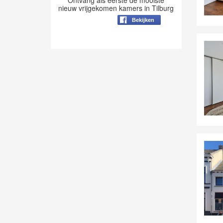
Ontvang als eerste de mooiste
nieuw vrijgekomen kamers in Tilburg
Bekijken