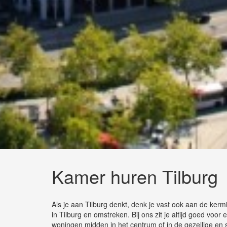
Kamer huren Tilburg
Als je aan Tilburg denkt, denk je vast ook aan de kerm
in Tilburg en omstreken. Bij ons zit je altijd goed voor
woningen midden in het centrum of in de gezellige en so