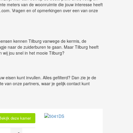
kante meters van de woonruimte die jouw interesse heeft
urg.com. Vragen en of opmerkingen over een van onze
l mensen kennen Tilburg vanwege de kermis, de
agje naar de zuiderburen te gaan. Maar Tilburg heeft
 wij jou snel in het mooie Tilburg?
 eisen kunt invullen. Alles gefilterd? Dan zie je de
e van onze partners, waar je gelijk contact kunt
Bekijk deze kamer