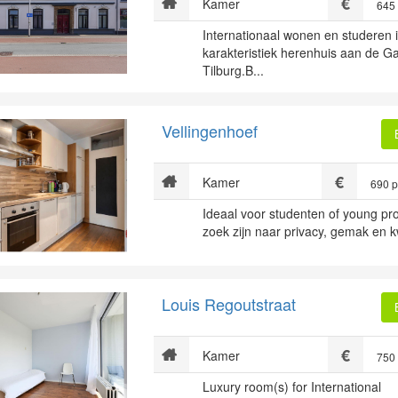
Kamer
645
Internationaal wonen en studeren 
karakteristiek herenhuis aan de Ga
Tilburg.B...
Vellingenhoef
Kamer
690 
Ideaal voor studenten of young pro
zoek zijn naar privacy, gemak en kwa
Louis Regoutstraat
Kamer
750
Luxury room(s) for International