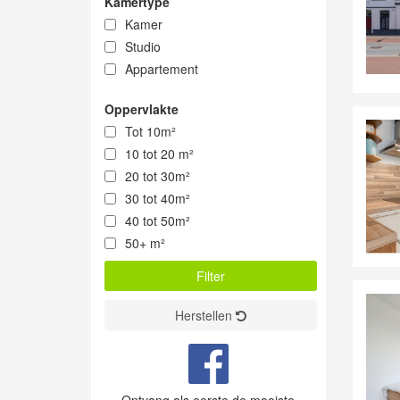
Kamertype
Kamer
Studio
Appartement
Oppervlakte
Tot 10m²
10 tot 20 m²
20 tot 30m²
30 tot 40m²
40 tot 50m²
50+ m²
Herstellen