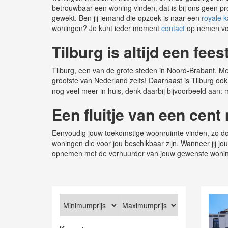
betrouwbaar een woning vinden, dat is bij ons geen pro
gewekt. Ben jij iemand die opzoek is naar een
royale 
woningen? Je kunt ieder moment
contact
op nemen voo
Tilburg is altijd een fees
Tilburg, een van de grote steden in Noord-Brabant. M
grootste van Nederland zelfs! Daarnaast is Tilburg oo
nog veel meer in huis, denk daarbij bijvoorbeeld aan: 
Een fluitje van een cent
Eenvoudig jouw toekomstige woonruimte vinden, zo doe j
woningen die voor jou beschikbaar zijn. Wanneer jij j
opnemen met de verhuurder van jouw gewenste wonin