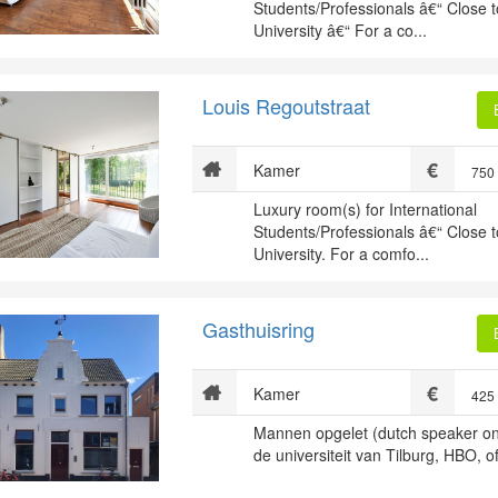
Students/Professionals â€“ Close t
University â€“ For a co...
Louis Regoutstraat
Kamer
750
Luxury room(s) for International
Students/Professionals â€“ Close t
University. For a comfo...
Gasthuisring
Kamer
425
Mannen opgelet (dutch speaker onl
de universiteit van Tilburg, HBO, of