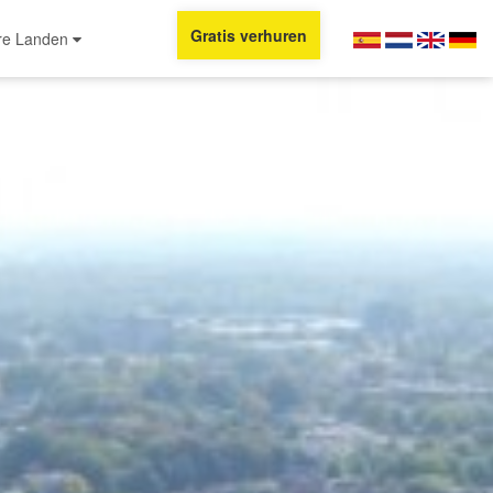
Gratis verhuren
re Landen