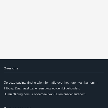
Over ons
Op deze pagina vindt u alle informatie over het huren van kamers in
Tilburg. Daarnaast zal er een blog worden bijgehouden.
Hurenintilburg.com is onderdeel van Hureninnederland.com