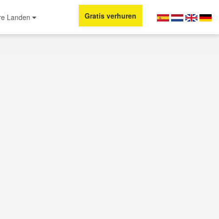
Gratis verhuren
re Landen