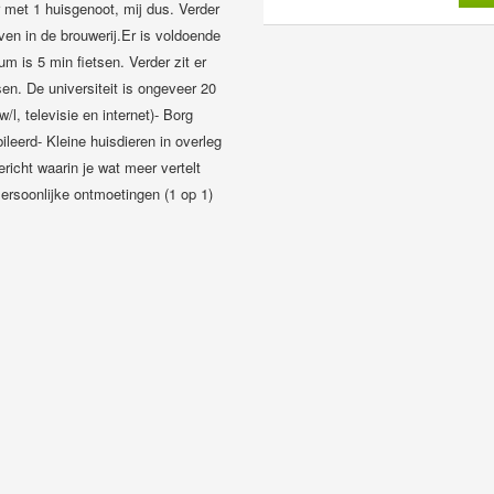
 met 1 huisgenoot, mij dus. Verder
ven in de brouwerij.Er is voldoende
m is 5 min fietsen. Verder zit er
en. De universiteit is ongeveer 20
w/l, televisie en internet)- Borg
leerd- Kleine huisdieren in overleg
richt waarin je wat meer vertelt
ersoonlijke ontmoetingen (1 op 1)