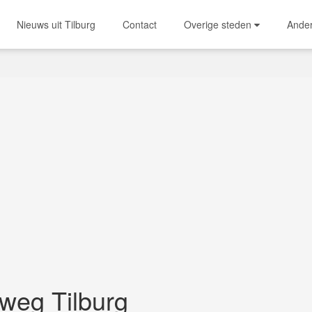
Nieuws uit Tilburg
Contact
Overige steden
Ande
weg Tilburg