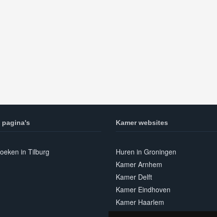
 pagina's
Kamer websites
oeken in Tilburg
Huren in Groningen
Kamer Arnhem
Kamer Delft
Kamer Eindhoven
Kamer Haarlem
Kamer Leiden