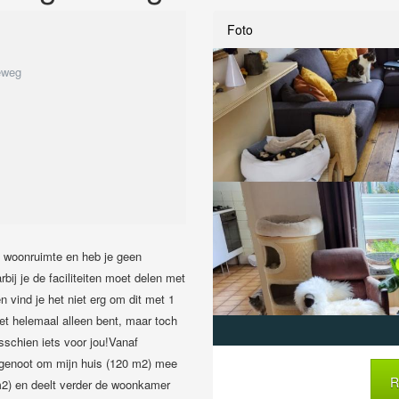
Foto
eweg
 woonruimte en heb je geen
bij je de faciliteiten moet delen met
 vind je het niet erg om dit met 1
iet helemaal alleen bent, maar toch
sschien iets voor jou!Vanaf
sgenoot om mijn huis (120 m2) mee
R
0 m2) en deelt verder de woonkamer