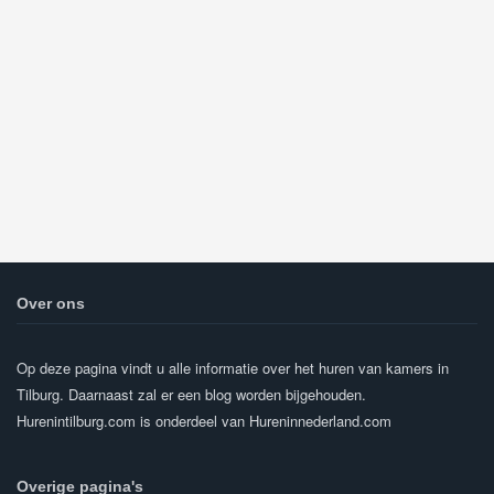
Over ons
Op deze pagina vindt u alle informatie over het huren van kamers in
Tilburg. Daarnaast zal er een blog worden bijgehouden.
Hurenintilburg.com is onderdeel van Hureninnederland.com
Overige pagina's