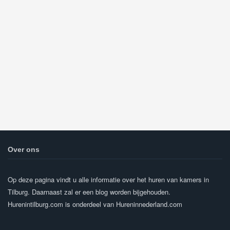
Over ons
Op deze pagina vindt u alle informatie over het huren van kamers in
Tilburg. Daarnaast zal er een blog worden bijgehouden.
Hurenintilburg.com is onderdeel van Hureninnederland.com